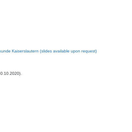
skunde Kaiserslautern (slides available upon request)
0.10.2020).