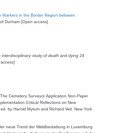
ve Markers in the Border Region between
ty of Durham [Open access]
 interdisciplinary study of death and dying
24
 access]
. The Cemetery Surveyor Application Non-Paper
plementation Critical Reflections on New
, ed. by Harold Mytum and Richard Veit. New York :
 Der neue Trend der Waldbestattung in Luxemburg: