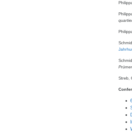
Philipp
Philipp
quartier
Philipp
Schmid
Jahrhu
Schmid
Prümer
Streb, 
Confer