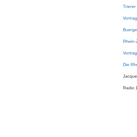
Trierer
Vortrag
Buerge
Rhein-
Vortrag
Die Rh
Jacquem
Radio 