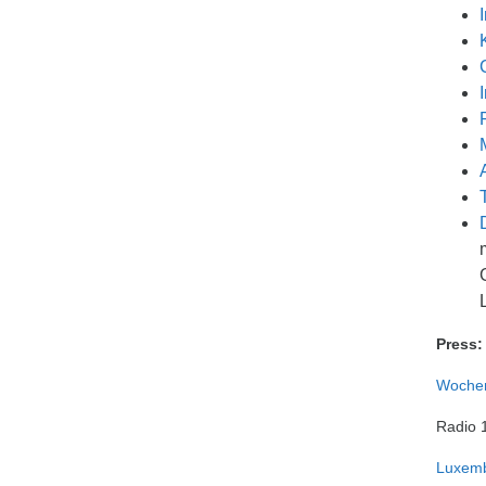
Press:
Wochen
Radio 
Luxemb