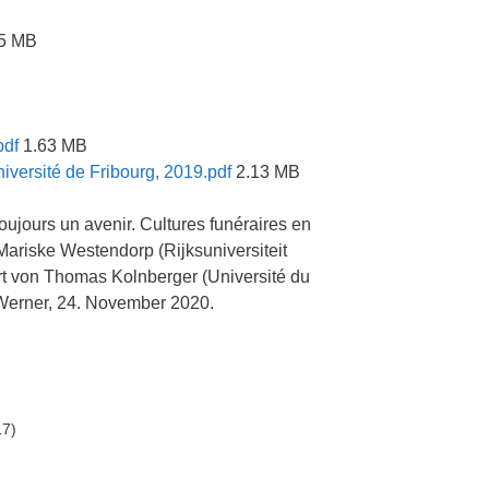
5 MB
pdf
1.63 MB
iversité de Fribourg, 2019.pdf
2.13 MB
oujours un avenir. Cultures funéraires en
Mariske Westendorp (Rijksuniversiteit
t von Thomas Kolnberger (Université du
 Werner, 24. November 2020.
17)