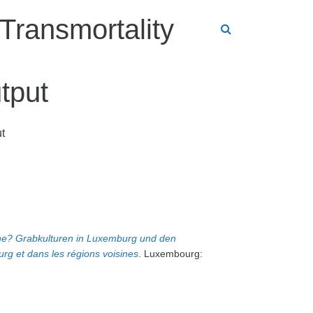
Transmortality
tput
t
e? Grabkulturen in Luxemburg und den
rg et dans les régions voisines
. Luxembourg: